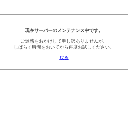
現在サーバーのメンテナンス中です。
ご迷惑をおかけして申し訳ありませんが、
しばらく時間をおいてから再度お試しください。
戻る