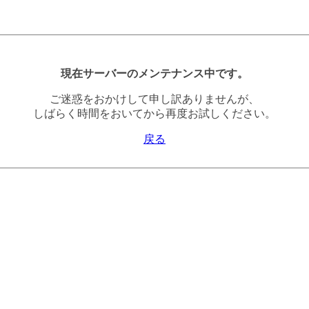
現在サーバーのメンテナンス中です。
ご迷惑をおかけして申し訳ありませんが、
しばらく時間をおいてから再度お試しください。
戻る