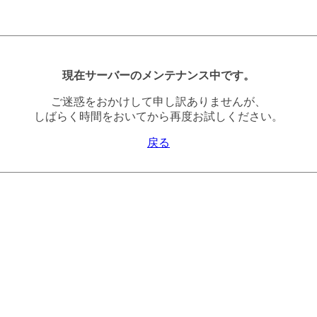
現在サーバーのメンテナンス中です。
ご迷惑をおかけして申し訳ありませんが、
しばらく時間をおいてから再度お試しください。
戻る