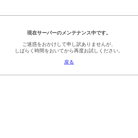
現在サーバーのメンテナンス中です。
ご迷惑をおかけして申し訳ありませんが、
しばらく時間をおいてから再度お試しください。
戻る