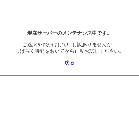
現在サーバーのメンテナンス中です。
ご迷惑をおかけして申し訳ありませんが、
しばらく時間をおいてから再度お試しください。
戻る