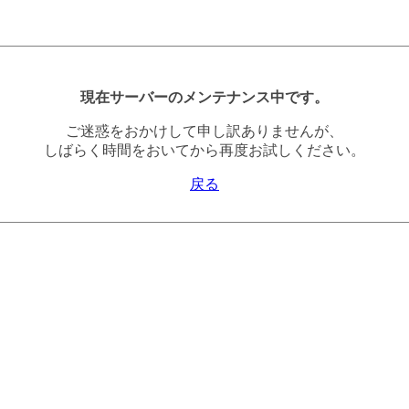
現在サーバーのメンテナンス中です。
ご迷惑をおかけして申し訳ありませんが、
しばらく時間をおいてから再度お試しください。
戻る