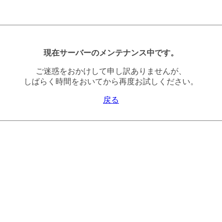
現在サーバーのメンテナンス中です。
ご迷惑をおかけして申し訳ありませんが、
しばらく時間をおいてから再度お試しください。
戻る