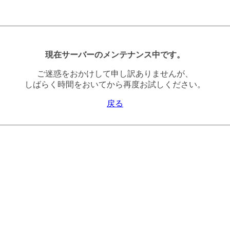
現在サーバーのメンテナンス中です。
ご迷惑をおかけして申し訳ありませんが、
しばらく時間をおいてから再度お試しください。
戻る