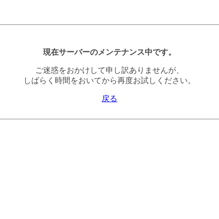
現在サーバーのメンテナンス中です。
ご迷惑をおかけして申し訳ありませんが、
しばらく時間をおいてから再度お試しください。
戻る