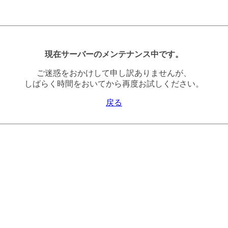
現在サーバーのメンテナンス中です。
ご迷惑をおかけして申し訳ありませんが、
しばらく時間をおいてから再度お試しください。
戻る