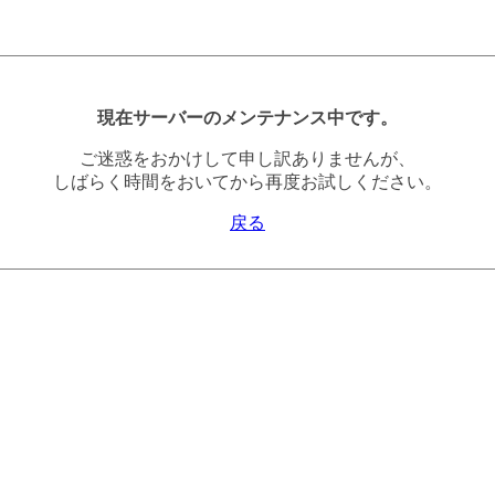
現在サーバーのメンテナンス中です。
ご迷惑をおかけして申し訳ありませんが、
しばらく時間をおいてから再度お試しください。
戻る