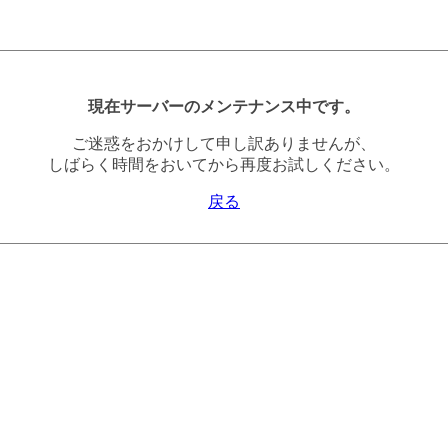
現在サーバーのメンテナンス中です。
ご迷惑をおかけして申し訳ありませんが、
しばらく時間をおいてから再度お試しください。
戻る