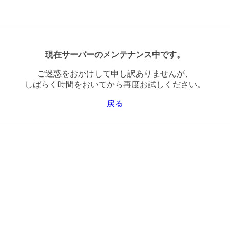
現在サーバーのメンテナンス中です。
ご迷惑をおかけして申し訳ありませんが、
しばらく時間をおいてから再度お試しください。
戻る