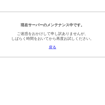
現在サーバーのメンテナンス中です。
ご迷惑をおかけして申し訳ありませんが、
しばらく時間をおいてから再度お試しください。
戻る