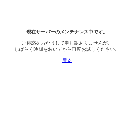
現在サーバーのメンテナンス中です。
ご迷惑をおかけして申し訳ありませんが、
しばらく時間をおいてから再度お試しください。
戻る