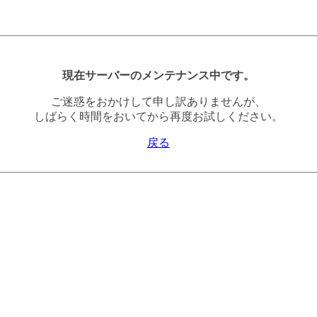
現在サーバーのメンテナンス中です。
ご迷惑をおかけして申し訳ありませんが、
しばらく時間をおいてから再度お試しください。
戻る