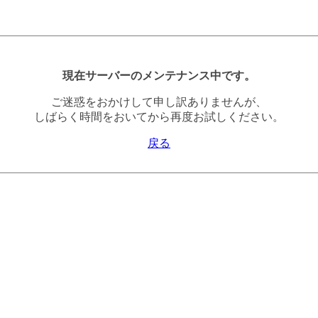
現在サーバーのメンテナンス中です。
ご迷惑をおかけして申し訳ありませんが、
しばらく時間をおいてから再度お試しください。
戻る