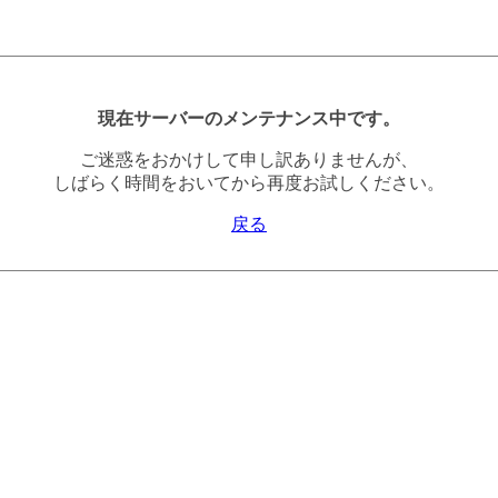
現在サーバーのメンテナンス中です。
ご迷惑をおかけして申し訳ありませんが、
しばらく時間をおいてから再度お試しください。
戻る