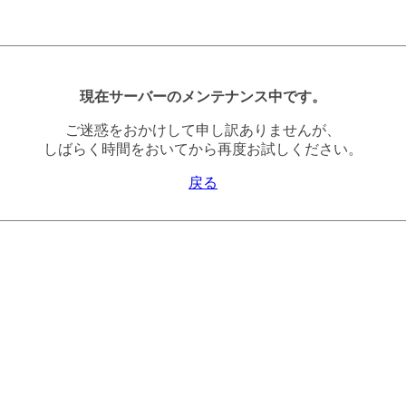
現在サーバーのメンテナンス中です。
ご迷惑をおかけして申し訳ありませんが、
しばらく時間をおいてから再度お試しください。
戻る