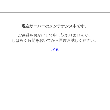
現在サーバーのメンテナンス中です。
ご迷惑をおかけして申し訳ありませんが、
しばらく時間をおいてから再度お試しください。
戻る