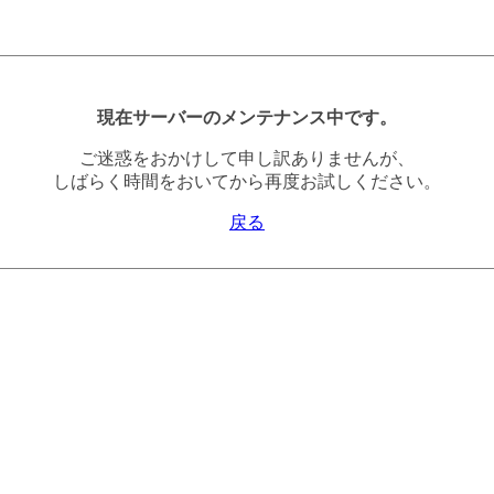
現在サーバーのメンテナンス中です。
ご迷惑をおかけして申し訳ありませんが、
しばらく時間をおいてから再度お試しください。
戻る