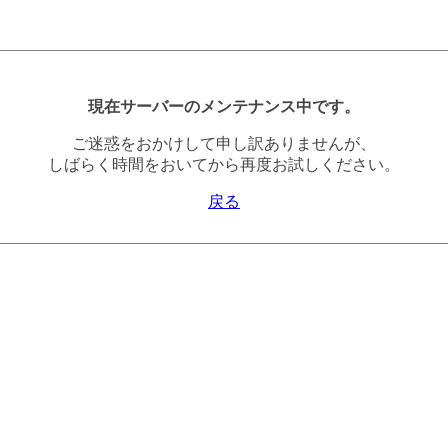
現在サーバーのメンテナンス中です。
ご迷惑をおかけして申し訳ありませんが、
しばらく時間をおいてから再度お試しください。
戻る