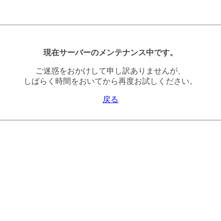
現在サーバーのメンテナンス中です。
ご迷惑をおかけして申し訳ありませんが、
しばらく時間をおいてから再度お試しください。
戻る