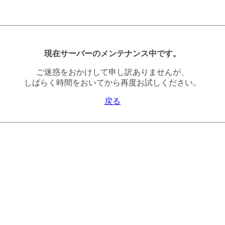
現在サーバーのメンテナンス中です。
ご迷惑をおかけして申し訳ありませんが、
しばらく時間をおいてから再度お試しください。
戻る