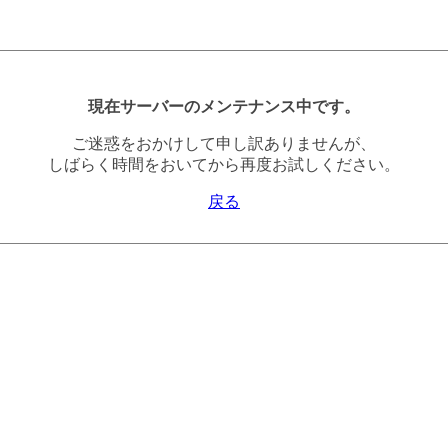
現在サーバーのメンテナンス中です。
ご迷惑をおかけして申し訳ありませんが、
しばらく時間をおいてから再度お試しください。
戻る