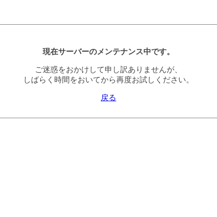
現在サーバーのメンテナンス中です。
ご迷惑をおかけして申し訳ありませんが、
しばらく時間をおいてから再度お試しください。
戻る