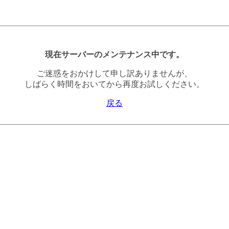
現在サーバーのメンテナンス中です。
ご迷惑をおかけして申し訳ありませんが、
しばらく時間をおいてから再度お試しください。
戻る