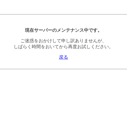
現在サーバーのメンテナンス中です。
ご迷惑をおかけして申し訳ありませんが、
しばらく時間をおいてから再度お試しください。
戻る