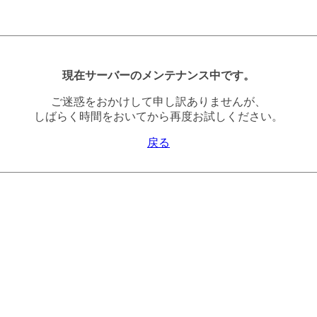
現在サーバーのメンテナンス中です。
ご迷惑をおかけして申し訳ありませんが、
しばらく時間をおいてから再度お試しください。
戻る