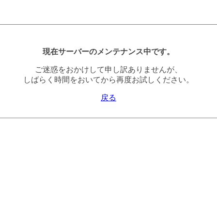
現在サーバーのメンテナンス中です。
ご迷惑をおかけして申し訳ありませんが、
しばらく時間をおいてから再度お試しください。
戻る