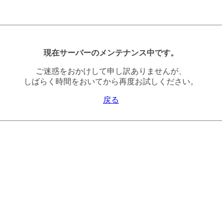
現在サーバーのメンテナンス中です。
ご迷惑をおかけして申し訳ありませんが、
しばらく時間をおいてから再度お試しください。
戻る