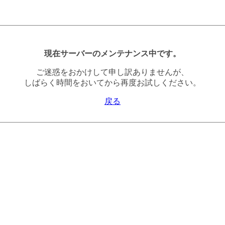
現在サーバーのメンテナンス中です。
ご迷惑をおかけして申し訳ありませんが、
しばらく時間をおいてから再度お試しください。
戻る