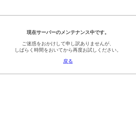
現在サーバーのメンテナンス中です。
ご迷惑をおかけして申し訳ありませんが、
しばらく時間をおいてから再度お試しください。
戻る