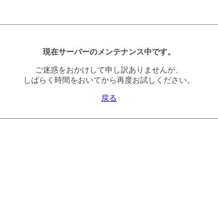
現在サーバーのメンテナンス中です。
ご迷惑をおかけして申し訳ありませんが、
しばらく時間をおいてから再度お試しください。
戻る