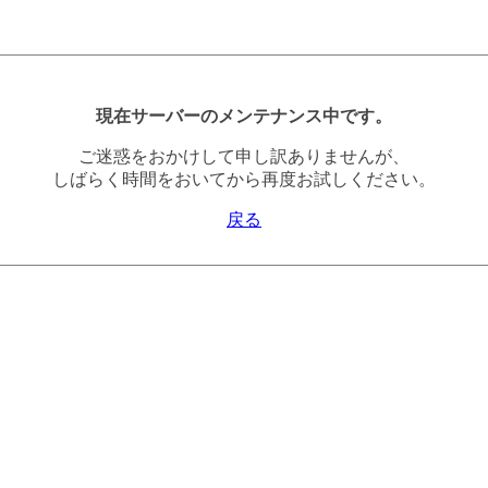
現在サーバーのメンテナンス中です。
ご迷惑をおかけして申し訳ありませんが、
しばらく時間をおいてから再度お試しください。
戻る