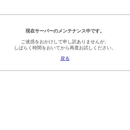
現在サーバーのメンテナンス中です。
ご迷惑をおかけして申し訳ありませんが、
しばらく時間をおいてから再度お試しください。
戻る