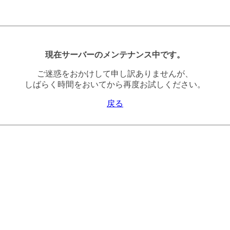
現在サーバーのメンテナンス中です。
ご迷惑をおかけして申し訳ありませんが、
しばらく時間をおいてから再度お試しください。
戻る