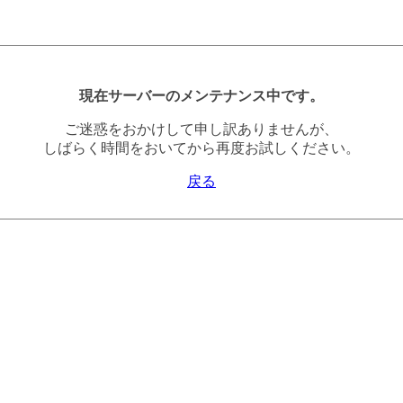
現在サーバーのメンテナンス中です。
ご迷惑をおかけして申し訳ありませんが、
しばらく時間をおいてから再度お試しください。
戻る