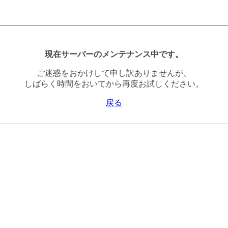
現在サーバーのメンテナンス中です。
ご迷惑をおかけして申し訳ありませんが、
しばらく時間をおいてから再度お試しください。
戻る