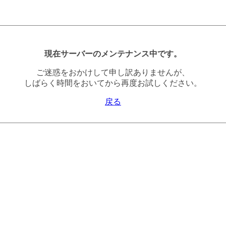
現在サーバーのメンテナンス中です。
ご迷惑をおかけして申し訳ありませんが、
しばらく時間をおいてから再度お試しください。
戻る