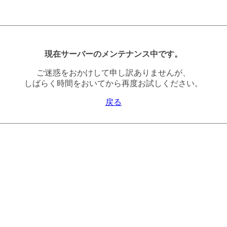
現在サーバーのメンテナンス中です。
ご迷惑をおかけして申し訳ありませんが、
しばらく時間をおいてから再度お試しください。
戻る