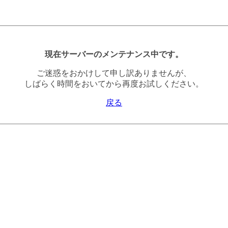
現在サーバーのメンテナンス中です。
ご迷惑をおかけして申し訳ありませんが、
しばらく時間をおいてから再度お試しください。
戻る