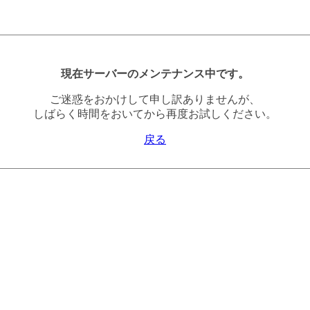
現在サーバーのメンテナンス中です。
ご迷惑をおかけして申し訳ありませんが、
しばらく時間をおいてから再度お試しください。
戻る