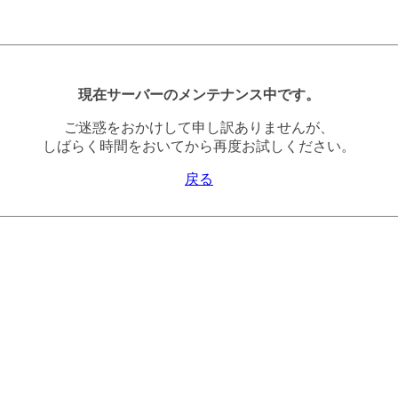
現在サーバーのメンテナンス中です。
ご迷惑をおかけして申し訳ありませんが、
しばらく時間をおいてから再度お試しください。
戻る