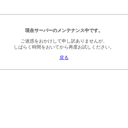
現在サーバーのメンテナンス中です。
ご迷惑をおかけして申し訳ありませんが、
しばらく時間をおいてから再度お試しください。
戻る