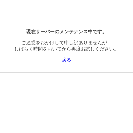
現在サーバーのメンテナンス中です。
ご迷惑をおかけして申し訳ありませんが、
しばらく時間をおいてから再度お試しください。
戻る