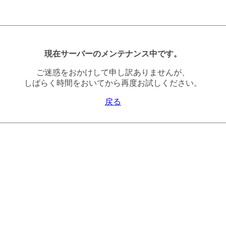
現在サーバーのメンテナンス中です。
ご迷惑をおかけして申し訳ありませんが、
しばらく時間をおいてから再度お試しください。
戻る