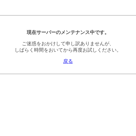
現在サーバーのメンテナンス中です。
ご迷惑をおかけして申し訳ありませんが、
しばらく時間をおいてから再度お試しください。
戻る