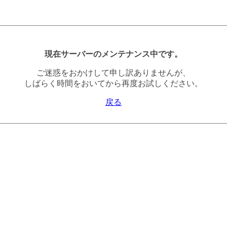
現在サーバーのメンテナンス中です。
ご迷惑をおかけして申し訳ありませんが、
しばらく時間をおいてから再度お試しください。
戻る