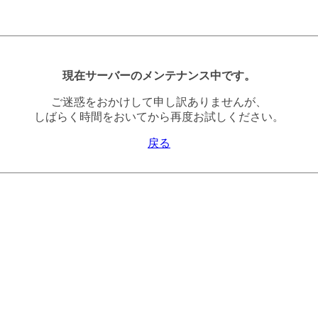
現在サーバーのメンテナンス中です。
ご迷惑をおかけして申し訳ありませんが、
しばらく時間をおいてから再度お試しください。
戻る